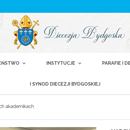
EŃSTWO
INSTYTUCJE
PARAFIE I 
I SYNOD DIECEZJI BYDGOSKIEJ
ich akademikach