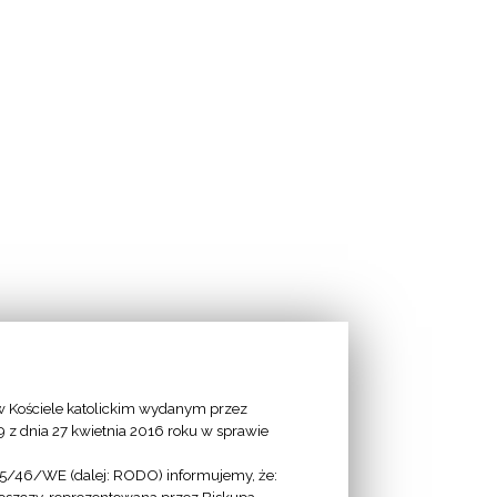
 Kościele katolickim wydanym przez
9 z dnia 27 kwietnia 2016 roku w sprawie
95/46/WE (dalej: RODO) informujemy, że: