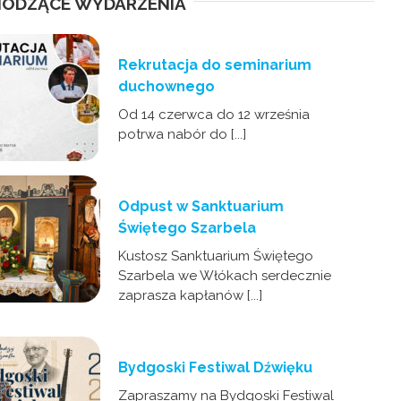
ODZĄCE WYDARZENIA
Rekrutacja do seminarium
duchownego
Od 14 czerwca do 12 września
potrwa nabór do [...]
Odpust w Sanktuarium
Świętego Szarbela
Kustosz Sanktuarium Świętego
Szarbela we Włókach serdecznie
zaprasza kapłanów [...]
Bydgoski Festiwal Dźwięku
Zapraszamy na Bydgoski Festiwal