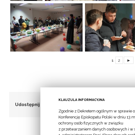
1
2
►
KLAUZULA INFORMACYJNA
Udostępnij to!
Zgodnie z Dekretem ogólnym w sprawie o
Konferencję Episkopatu Polski w dniu 13 m
ochrony osób fizycznych w związku
z przetwarzaniem danych osobowych i w 