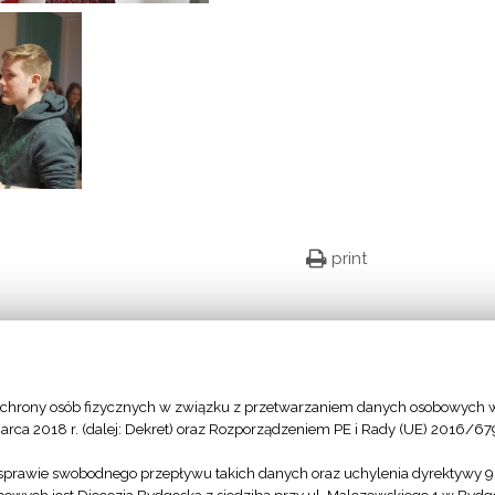
print
Facebook
Twitter
Google+
Email
chrony osób fizycznych w związku z przetwarzaniem danych osobowych w
arca 2018 r. (dalej: Dekret) oraz Rozporządzeniem PE i Rady (UE) 2016/67
sprawie swobodnego przepływu takich danych oraz uchylenia dyrektywy 