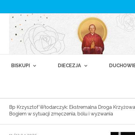
BISKUPI
DIECEZJA
DUCHOWI
Bp Krzysztof Włodarczyk: Ekstremalna Droga Krzyżow
Bogiem w sytuacji zmęczenia, bólu i wyzwania