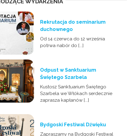
ODZĄCE WYDARZENIA
Rekrutacja do seminarium
duchownego
Od 14 czerwca do 12 września
potrwa nabór do [...]
Odpust w Sanktuarium
Świętego Szarbela
Kustosz Sanktuarium Świętego
Szarbela we Włókach serdecznie
zaprasza kapłanów [...]
Bydgoski Festiwal Dźwięku
Zapraszamy na Bydgoski Festiwal