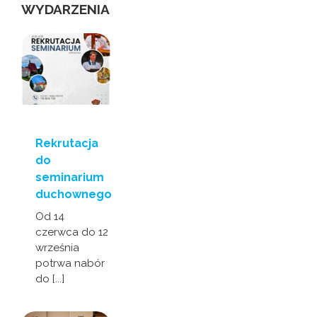
WYDARZENIA
Rekrutacja
do
seminarium
duchownego
Od 14
czerwca do 12
września
potrwa nabór
do [...]