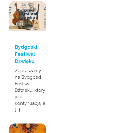
Bydgoski
Festiwal
Dźwięku
Zapraszamy
na Bydgoski
Festiwal
Dźwięku, który
jest
kontynuacją, a
[...]