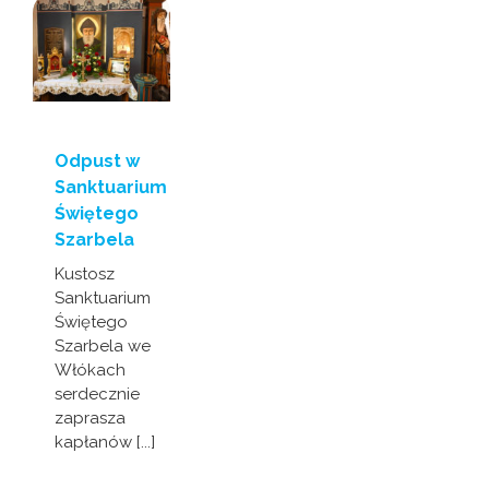
Odpust w
Sanktuarium
Świętego
Szarbela
Kustosz
Sanktuarium
Świętego
Szarbela we
Włókach
serdecznie
zaprasza
kapłanów [...]