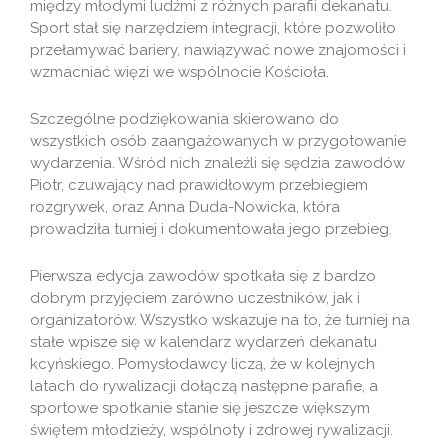
między młodymi ludźmi z różnych parafii dekanatu.
Sport stał się narzędziem integracji, które pozwoliło
przełamywać bariery, nawiązywać nowe znajomości i
wzmacniać więzi we wspólnocie Kościoła.
Szczególne podziękowania skierowano do
wszystkich osób zaangażowanych w przygotowanie
wydarzenia. Wśród nich znaleźli się sędzia zawodów
Piotr, czuwający nad prawidłowym przebiegiem
rozgrywek, oraz Anna Duda-Nowicka, która
prowadziła turniej i dokumentowała jego przebieg.
Pierwsza edycja zawodów spotkała się z bardzo
dobrym przyjęciem zarówno uczestników, jak i
organizatorów. Wszystko wskazuje na to, że turniej na
stałe wpisze się w kalendarz wydarzeń dekanatu
kcyńskiego. Pomysłodawcy liczą, że w kolejnych
latach do rywalizacji dołączą następne parafie, a
sportowe spotkanie stanie się jeszcze większym
świętem młodzieży, wspólnoty i zdrowej rywalizacji.