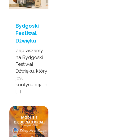
Bydgoski
Festiwal
Dźwięku
Zapraszamy
na Bydgoski
Festiwal
Dźwięku, który
jest
kontynuacją, a
[...]