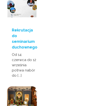
Rekrutacja
do
seminarium
duchownego
Od 14
czerwca do 12
września
potrwa nabór
do [...]