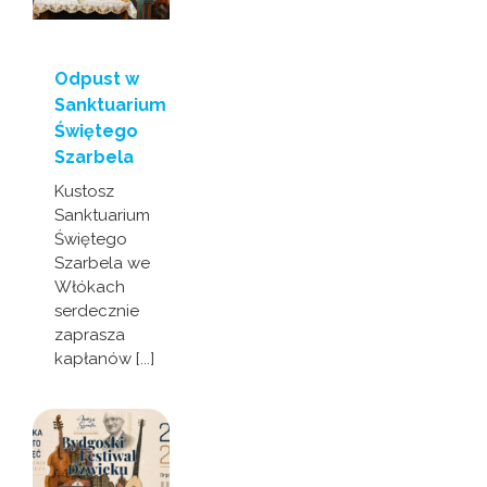
Odpust w
Sanktuarium
Świętego
Szarbela
Kustosz
Sanktuarium
Świętego
Szarbela we
Włókach
serdecznie
zaprasza
kapłanów [...]