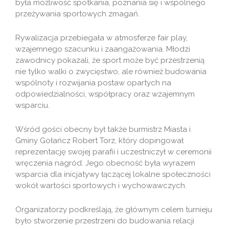
była możliwość spotkania, poznania się i wspólnego
przeżywania sportowych zmagań.
Rywalizacja przebiegała w atmosferze fair play,
wzajemnego szacunku i zaangażowania. Młodzi
zawodnicy pokazali, że sport może być przestrzenią
nie tylko walki o zwycięstwo, ale również budowania
wspólnoty i rozwijania postaw opartych na
odpowiedzialności, współpracy oraz wzajemnym
wsparciu.
Wśród gości obecny był także burmistrz Miasta i
Gminy Gołańcz Robert Torz, który dopingował
reprezentację swojej parafii i uczestniczył w ceremonii
wręczenia nagród. Jego obecność była wyrazem
wsparcia dla inicjatywy łączącej lokalne społeczności
wokół wartości sportowych i wychowawczych.
Organizatorzy podkreślają, że głównym celem turnieju
było stworzenie przestrzeni do budowania relacji