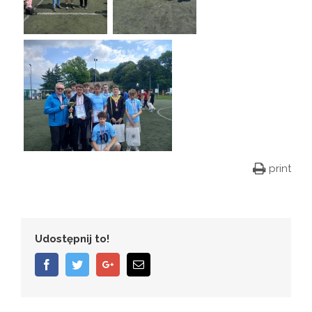
print
Udostępnij to!
Facebook
Twitter
Google+
Email