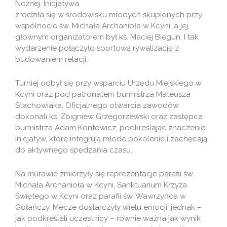
Nożnej. Inicjatywa
zrodziła się w środowisku młodych skupionych przy
wspólnocie św. Michała Archanioła w Kcyni, a jej
głównym organizatorem był ks. Maciej Biegun. I tak
wydarzenie połączyło sportową rywalizację z
budowaniem relacji.
Turniej odbył się przy wsparciu Urzędu Miejskiego w
Kcyni oraz pod patronatem burmistrza Mateusza
Stachowiaka. Oficjalnego otwarcia zawodów
dokonali ks. Zbigniew Grzegorzewski oraz zastępca
burmistrza Adam Kontowicz, podkreślając znaczenie
inicjatyw, które integrują młode pokolenie i zachęcają
do aktywnego spędzania czasu.
Na murawie zmierzyły się reprezentacje parafii św.
Michała Archanioła w Kcyni, Sanktuarium Krzyża
Świętego w Kcyni oraz parafii św. Wawrzyńca w
Gołańczy. Mecze dostarczyły wielu emocji, jednak –
jak podkreślali uczestnicy – równie ważna jak wynik