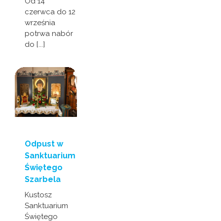
Od 14
czerwca do 12
września
potrwa nabór
do [...]
Odpust w
Sanktuarium
Świętego
Szarbela
Kustosz
Sanktuarium
Świętego