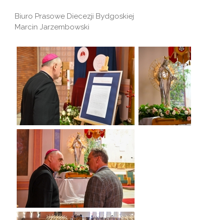
Biuro Prasowe Diecezji Bydgoskiej
Marcin Jarzembowski