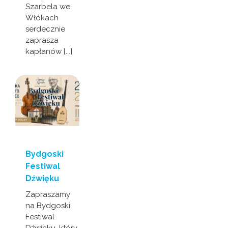
Szarbela we
Włókach
serdecznie
zaprasza
kapłanów [...]
Bydgoski
Festiwal
Dźwięku
Zapraszamy
na Bydgoski
Festiwal