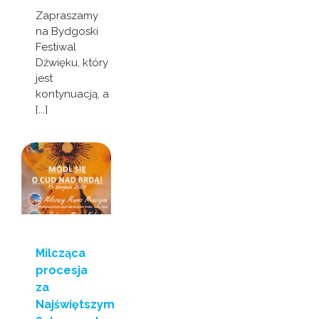
Zapraszamy
na Bydgoski
Festiwal
Dźwięku, który
jest
kontynuacją, a
[...]
Milcząca
procesja
za
Najświętszym