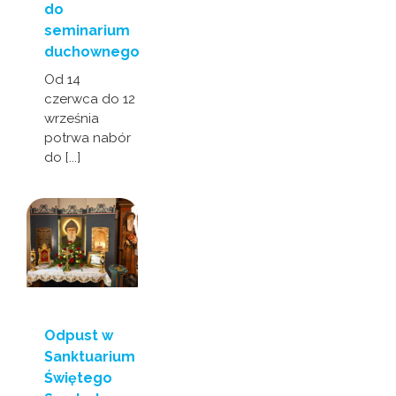
do
seminarium
duchownego
Od 14
czerwca do 12
września
potrwa nabór
do [...]
Odpust w
Sanktuarium
Świętego