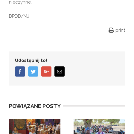
nieczynne.
BPDB/MJ
print
Udostępnij to!
Facebook
Twitter
Google+
Email
POWIĄZANE POSTY