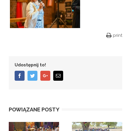
print
Udostępnij to!
Facebook
Twitter
Google+
Email
POWIĄZANE POSTY