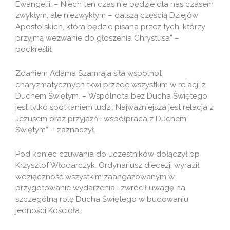
Ewangelii. – Niech ten czas nie będzie dla nas czasem
zwykłym, ale niezwykłym – dalszą częścią Dziejów
Apostolskich, która będzie pisana przez tych, którzy
przyjmą wezwanie do głoszenia Chrystusa” –
podkreślił.
Zdaniem Adama Szamraja siła wspólnot
charyzmatycznych tkwi przede wszystkim w relacji z
Duchem Świętym. – Wspólnota bez Ducha Świętego
jest tylko spotkaniem ludzi. Najważniejsza jest relacja z
Jezusem oraz przyjaźń i współpraca z Duchem
Świętym” – zaznaczył.
Pod koniec czuwania do uczestników dołączył bp
Krzysztof Włodarczyk. Ordynariusz diecezji wyraził
wdzięczność wszystkim zaangażowanym w
przygotowanie wydarzenia i zwrócił uwagę na
szczególną rolę Ducha Świętego w budowaniu
jedności Kościoła.