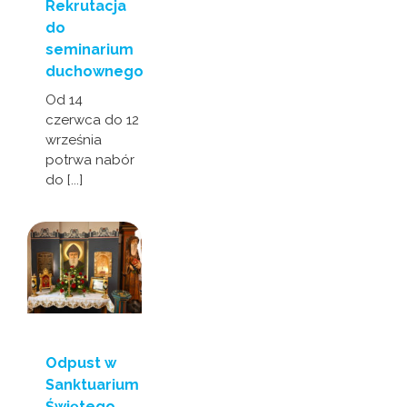
Rekrutacja
do
seminarium
duchownego
Od 14
czerwca do 12
września
potrwa nabór
do [...]
Odpust w
Sanktuarium
Świętego