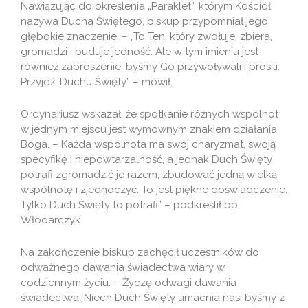
Nawiązując do określenia „Paraklet”, którym Kościół
nazywa Ducha Świętego, biskup przypomniał jego
głębokie znaczenie. – „To Ten, który zwołuje, zbiera,
gromadzi i buduje jedność. Ale w tym imieniu jest
również zaproszenie, byśmy Go przywoływali i prosili:
Przyjdź, Duchu Święty” – mówił.
Ordynariusz wskazał, że spotkanie różnych wspólnot
w jednym miejscu jest wymownym znakiem działania
Boga. – Każda wspólnota ma swój charyzmat, swoją
specyfikę i niepowtarzalność, a jednak Duch Święty
potrafi zgromadzić je razem, zbudować jedną wielką
wspólnotę i zjednoczyć. To jest piękne doświadczenie.
Tylko Duch Święty to potrafi” – podkreślił bp
Włodarczyk.
Na zakończenie biskup zachęcił uczestników do
odważnego dawania świadectwa wiary w
codziennym życiu. – Życzę odwagi dawania
świadectwa. Niech Duch Święty umacnia nas, byśmy z