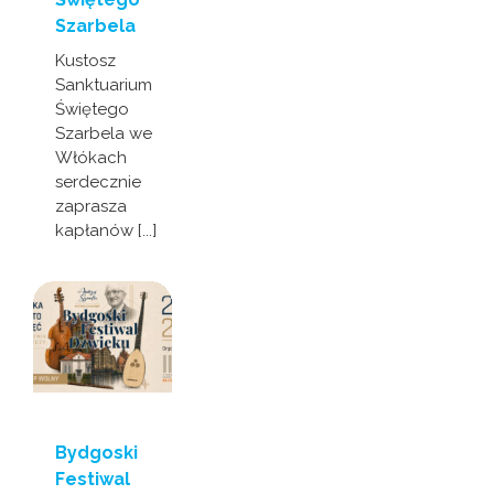
Szarbela
Kustosz
Sanktuarium
Świętego
Szarbela we
Włókach
serdecznie
zaprasza
kapłanów [...]
Bydgoski
Festiwal