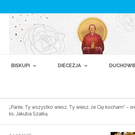
BISKUPI
DIECEZJA
DUCHOWI
„Panie, Ty wszystko wiesz, Ty wiesz, że Cię kocham” – s
ks. Jakuba Szalką