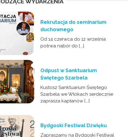
ODZĄCE WYDARZENIA
Rekrutacja do seminarium
duchownego
Od 14 czerwca do 12 września
potrwa nabór do [...]
Odpust w Sanktuarium
Świętego Szarbela
Kustosz Sanktuarium Świętego
Szarbela we Włókach serdecznie
zaprasza kapłanów [...]
Bydgoski Festiwal Dźwięku
Zapraszamy na Bydgoski Festiwal