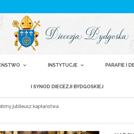
EŃSTWO
INSTYTUCJE
PARAFIE I 
I SYNOD DIECEZJI BYDGOSKIEJ
rebrny jubileusz kapłaństwa