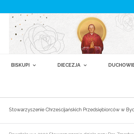
BISKUPI
DIECEZJA
DUCHOWI
Stowarzyszenie Chrześcijańskich Przedsiębiorców w B