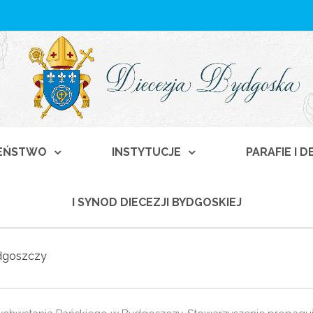
EŃSTWO
INSTYTUCJE
PARAFIE I 
I SYNOD DIECEZJI BYDGOSKIEJ
ydgoszczy