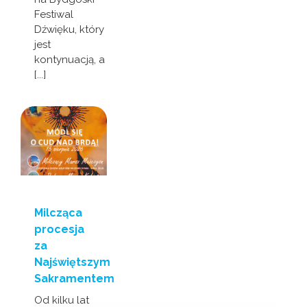
Festiwal
Dźwięku, który
jest
kontynuacją, a
[...]
Milcząca
procesja
za
Najświętszym
Sakramentem
Od kilku lat