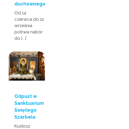
duchownego
Od 14
czerwca do 12
września
potrwa nabór
do [...]
Odpust w
Sanktuarium
Świętego
Szarbela
Kustosz