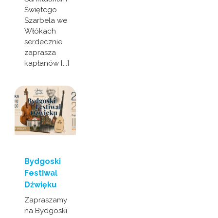
Świętego
Szarbela we
Włókach
serdecznie
zaprasza
kapłanów [...]
Bydgoski
Festiwal
Dźwięku
Zapraszamy
na Bydgoski