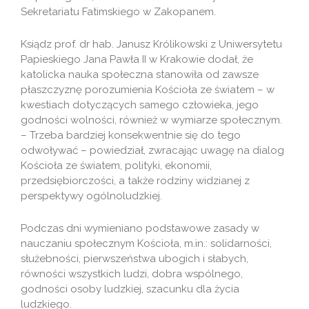
Sekretariatu Fatimskiego w Zakopanem.
Ksiądz prof. dr hab. Janusz Królikowski z Uniwersytetu
Papieskiego Jana Pawła II w Krakowie dodał, że
katolicka nauka społeczna stanowiła od zawsze
płaszczyznę porozumienia Kościoła ze światem – w
kwestiach dotyczących samego człowieka, jego
godności wolności, również w wymiarze społecznym.
– Trzeba bardziej konsekwentnie się do tego
odwoływać – powiedział, zwracając uwagę na dialog
Kościoła ze światem, polityki, ekonomii,
przedsiębiorczości, a także rodziny widzianej z
perspektywy ogólnoludzkiej.
Podczas dni wymieniano podstawowe zasady w
nauczaniu społecznym Kościoła, m.in.: solidarności,
służebności, pierwszeństwa ubogich i słabych,
równości wszystkich ludzi, dobra wspólnego,
godności osoby ludzkiej, szacunku dla życia
ludzkiego.