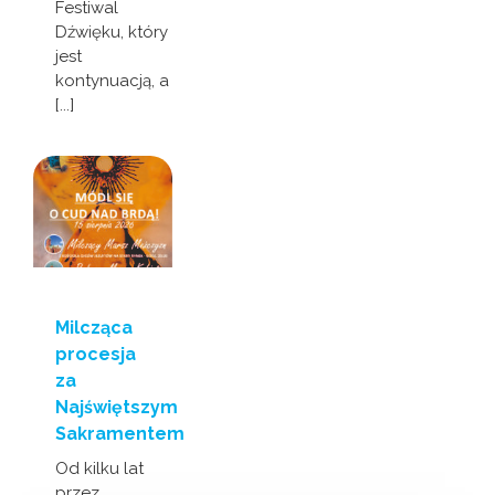
Festiwal
Dźwięku, który
jest
kontynuacją, a
[...]
Milcząca
procesja
za
Najświętszym
Sakramentem
Od kilku lat
przez