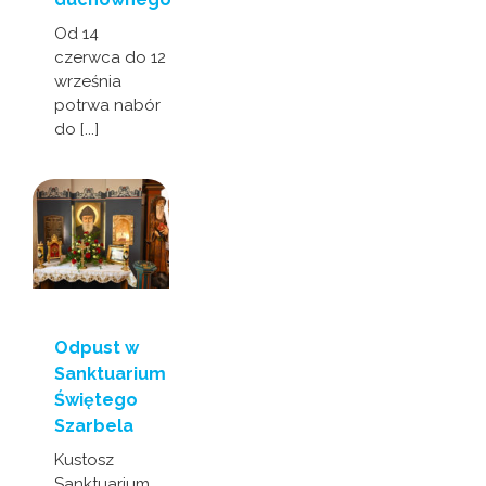
Od 14
czerwca do 12
września
potrwa nabór
do [...]
Odpust w
Sanktuarium
Świętego
Szarbela
Kustosz
Sanktuarium