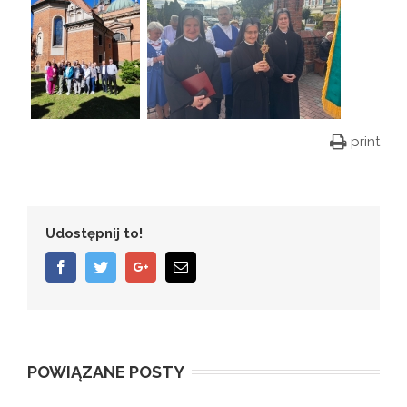
print
Udostępnij to!
Facebook
Twitter
Google+
Email
POWIĄZANE POSTY