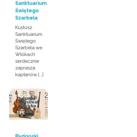
Sanktuarium
Świętego
Szarbela
Kustosz
Sanktuarium
Świętego
Szarbela we
Włókach
serdecznie
zaprasza
kapłanów [...]
Bydgoski