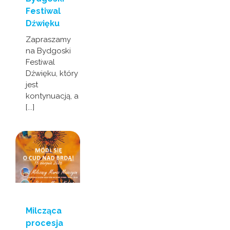
Festiwal
Dźwięku
Zapraszamy
na Bydgoski
Festiwal
Dźwięku, który
jest
kontynuacją, a
[...]
Milcząca
procesja