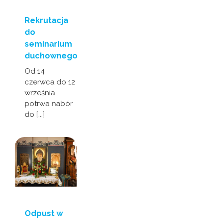
Rekrutacja
do
seminarium
duchownego
Od 14
czerwca do 12
września
potrwa nabór
do [...]
Odpust w