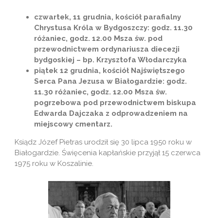
czwartek, 11 grudnia, kościół parafialny
Chrystusa Króla w Bydgoszczy: godz. 11.30
różaniec, godz. 12.00 Msza św. pod
przewodnictwem ordynariusza diecezji
bydgoskiej – bp. Krzysztofa Włodarczyka
piątek 12 grudnia, kościół Najświętszego
Serca Pana Jezusa w Białogardzie: godz.
11.30 różaniec, godz. 12.00 Msza św.
pogrzebowa pod przewodnictwem biskupa
Edwarda Dajczaka z odprowadzeniem na
miejscowy cmentarz.
Ksiądz Józef Pietras urodził się 30 lipca 1950 roku w
Białogardzie. Święcenia kapłańskie przyjął 15 czerwca
1975 roku w Koszalinie.