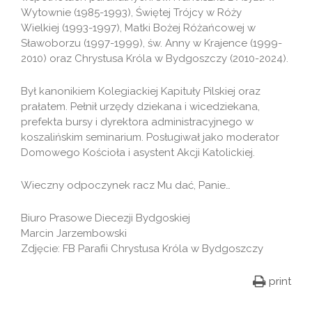
Wytownie (1985-1993), Świętej Trójcy w Róży
Wielkiej (1993-1997), Matki Bożej Różańcowej w
Sławoborzu (1997-1999), św. Anny w Krajence (1999-
2010) oraz Chrystusa Króla w Bydgoszczy (2010-2024).
Był kanonikiem Kolegiackiej Kapituły Pilskiej oraz
prałatem. Pełnił urzędy dziekana i wicedziekana,
prefekta bursy i dyrektora administracyjnego w
koszalińskim seminarium. Posługiwał jako moderator
Domowego Kościoła i asystent Akcji Katolickiej.
Wieczny odpoczynek racz Mu dać, Panie…
Biuro Prasowe Diecezji Bydgoskiej
Marcin Jarzembowski
Zdjęcie: FB Parafii Chrystusa Króla w Bydgoszczy
print