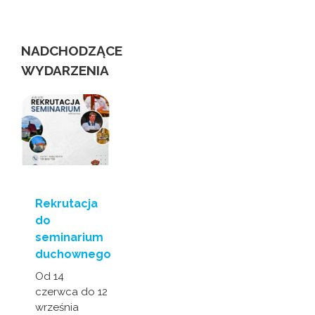
us
NADCHODZĄCE
WYDARZENIA
Rekrutacja
do
seminarium
duchownego
Od 14
czerwca do 12
września