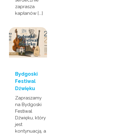
serdecznie
zaprasza
kapłanów [...]
Bydgoski
Festiwal
Dźwięku
Zapraszamy
na Bydgoski
Festiwal
Dźwięku, który
jest
kontynuacją, a