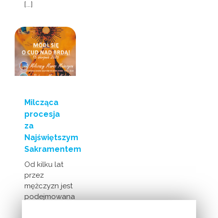
[...]
Milcząca
procesja
za
Najświętszym
Sakramentem
Od kilku lat
przez
mężczyzn jest
podejmowana
inicjatywa