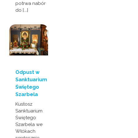
potrwa nabór
do [...]
Odpust w
Sanktuarium
Świętego
Szarbela
Kustosz
Sanktuarium
Świętego
Szarbela we
Włókach