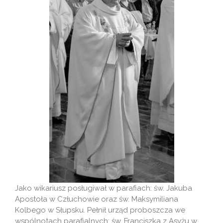
Jako wikariusz posługiwał w parafiach: św. Jakuba
Apostoła w Człuchowie oraz św. Maksymiliana
Kolbego w Słupsku. Pełnił urząd proboszcza we
wspólnotach parafialnych: św. Franciszka z Asyżu w