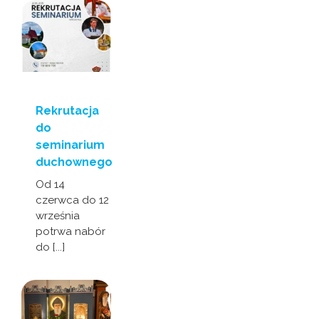
Rekrutacja
do
seminarium
duchownego
Od 14
czerwca do 12
września
potrwa nabór
do [...]