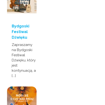
Bydgoski
Festiwal
Dźwięku
Zapraszamy
na Bydgoski
Festiwal
Dźwięku, który
jest
kontynuacją, a
[...]