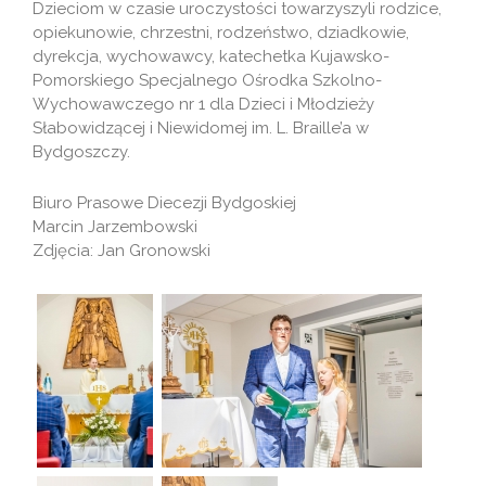
Dzieciom w czasie uroczystości towarzyszyli rodzice,
opiekunowie, chrzestni, rodzeństwo, dziadkowie,
dyrekcja, wychowawcy, katechetka Kujawsko-
Pomorskiego Specjalnego Ośrodka Szkolno-
Wychowawczego nr 1 dla Dzieci i Młodzieży
Słabowidzącej i Niewidomej im. L. Braille’a w
Bydgoszczy.
Biuro Prasowe Diecezji Bydgoskiej
Marcin Jarzembowski
Zdjęcia: Jan Gronowski