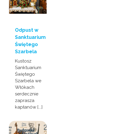
Odpust w
Sanktuarium
Świętego
Szarbela
Kustosz
Sanktuarium
Świętego
Szarbela we
Włókach
serdecznie
zaprasza
kapłanów [...]