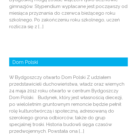
gimnazjów. Stypendium wypłacane jest począwszy od
miesiąca przyznania do czerwca bieżącego roku
szkolnego. Po zakończeniu roku szkolnego, uczeń
rozlicza się z [...]
Dom Polski
W Bydgoszczy otwarto Dom Polski Z udziałem
przedstawicieli duchowieństwa, władz oraz wiernych
24 maja 2012 roku otwarto w centrum Bydgoszczy
Dom Polski. Budynek, który jest własnością diecezji,
po wieloletnim gruntownym remoncie będzie pełnił
rolę kulturotwórczą i społeczną, adresowaną do
szerokiego grona odbiorców, także do grup
specjalnej troski. Historia budowli sięga czasów
przedwojennych. Powstała ona [...]